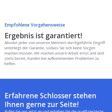
Empfohlene Vorgehensweise
Ergebnis ist garantiert!
Absolut jeder von unseren Meistern durchgeführte Eingriff
unterliegt der Garantie, sodass Sie sich keine Sorgen
machen müssen. Wir machen unsere Arbeit ernst und sind
stets bereit, Kunden bei aufkommenden Problemen zu
helfen.
Erfahrene Schlosser stehen
Ihnen gerne zur Seite!
Rufen Sie uns jetzt an und erhalten Sie die qualifizierteste